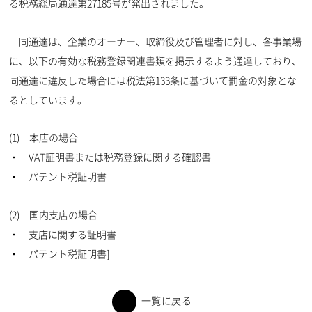
る税務総局通達第27185号が発出されました。
同通達は、企業のオーナー、取締役及び管理者に対し、各事業場
に、以下の有効な税務登録関連書類を掲示するよう通達しており、
同通達に違反した場合には税法第133条に基づいて罰金の対象とな
るとしています。
(1) 本店の場合
・ VAT証明書または税務登録に関する確認書
・ パテント税証明書
(2) 国内支店の場合
・ 支店に関する証明書
・ パテント税証明書]
一覧に戻る