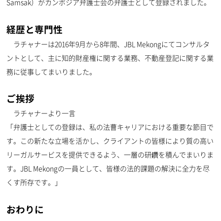
Samsak）がカンボジア弁護士会の弁護士として登録されました。
経歴と専門性
ラチャナーは2016年9月から8年間、JBL Mekongにてコンサルタ
ントとして、主に知的財産権に関する業務、不動産登記に関する業
務に従事してまいりました。
ご挨拶
ラチャナーより一言
「弁護士としての登録は、私の法曹キャリアにおける重要な節目で
す。この新たな立場を活かし、クライアントの皆様により質の高い
リーガルサービスを提供できるよう、一層の研鑽を積んでまいりま
す。JBL Mekongの一員として、皆様の法的課題の解決に全力を尽
くす所存です。」
おわりに