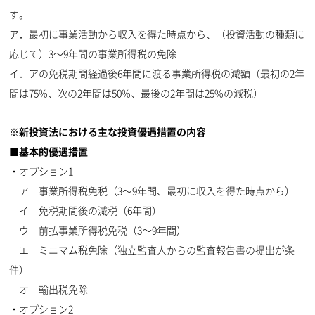
す。
ア．最初に事業活動から収入を得た時点から、（投資活動の種類に
応じて）3〜9年間の事業所得税の免除
イ．アの免税期間経過後6年間に渡る事業所得税の減額（最初の2年
間は75%、次の2年間は50%、最後の2年間は25%の減税）
※新投資法における主な投資優遇措置の内容
■基本的優遇措置
・オプション1
ア 事業所得税免税（3〜9年間、最初に収入を得た時点から）
イ 免税期間後の減税（6年間）
ウ 前払事業所得税免税（3〜9年間）
エ ミニマム税免除（独立監査人からの監査報告書の提出が条
件）
オ 輸出税免除
・オプション2