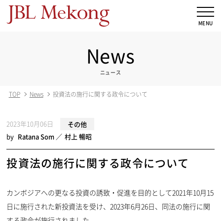
News
ニュース
TOP
News
投資法の施行に関する政令について
2023年10月06日
その他
by
Ratana Som
村上 暢昭
投資法の施行に関する政令について
カンボジアへの更なる投資の誘致・促進を目的として2021年10月15
日に施行された新投資法を受け、2023年6月26日、同法の施行に関
する政令が施行されました。