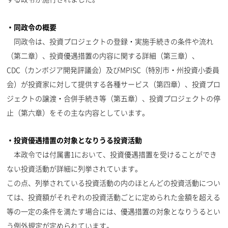
・同政令の概要
同政令は、投資プロジェクトの登録・実施手続きの条件や流れ
（第二章）、投資優遇措置の内容に関する詳細（第三章）、
CDC（カンボジア開発評議会）及びMPISC（特別市・州投資小委員
会）が投資家に対して提供する各種サービス（第四章）、投資プロ
ジェクトの譲渡・合併手続き等（第五章）、投資プロジェクトの停
止（第六章）をその主な内容としています。
・投資優遇措置の対象となりうる投資活動
本政令では付属書1において、投資優遇措置を受けることができ
ない投資活動が詳細に列挙されています。
この点、列挙されている投資活動の内のほとんどの投資活動につい
ては、投資額がそれぞれの投資活動ごとに定められた金額を超える
等の一定の条件を満たす場合には、優遇措置の対象となりうるとい
う例外規定が定められています。