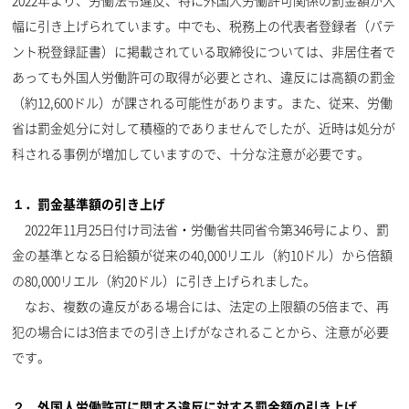
2022年より、労働法令違反、特に外国人労働許可関係の罰金額が大
幅に引き上げられています。中でも、税務上の代表者登録者（パテ
ント税登録証書）に掲載されている取締役については、非居住者で
あっても外国人労働許可の取得が必要とされ、違反には高額の罰金
（約12,600ドル）が課される可能性があります。また、従来、労働
省は罰金処分に対して積極的でありませんでしたが、近時は処分が
科される事例が増加していますので、十分な注意が必要です。
１．罰金基準額の引き上げ
2022年11月25日付け司法省・労働省共同省令第346号により、罰
金の基準となる日給額が従来の40,000リエル（約10ドル）から倍額
の80,000リエル（約20ドル）に引き上げられました。
なお、複数の違反がある場合には、法定の上限額の5倍まで、再
犯の場合には3倍までの引き上げがなされることから、注意が必要
です。
２．外国人労働許可に関する違反に対する罰金額の引き上げ