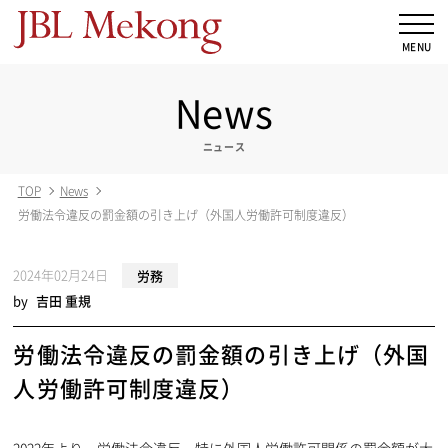
News
ニュース
TOP
News
労働法令違反の罰金額の引き上げ（外国人労働許可制度違反）
2024年02月24日
労務
by
吉田 重規
労働法令違反の罰金額の引き上げ（外国
人労働許可制度違反）