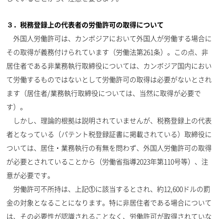
３．税務登録上の代表者の労働許可の取得について
外国人労働許可は、カンボジアにおいて外国人が労働する場合に
その取得が義務付けられています（労働法第261条）。この点、非
居住者である非業務執行取締役については、カンボジア国内におい
て労働するものではないとして労働許可の取得は必要がないとされ
ます（居住者/業務執行取締役については、当然に取得が必要で
す）。
しかし、理論的根拠は説明されていませんが、税務登録上の代表
者となっている（パテント税登録証書に掲載されている）取締役に
ついては、居住・業務執行の有無を問わず、外国人労働許可の取得
が必要とされていることから（労働省指導2023年第110号等）、注
意が必要です。
労働許可不所持は、上記①に該当するとされ、約12,600ドルの罰
金の対象となることになります。特に非居住者である場合について
は、その必要性が認識されることなく、労働許可が取得されていな