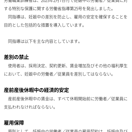
労働職業訓練省は、2025年2月7日付で妊娠中の労働者／従業員に対
する特別な保護に関する労働省指導第25号を発出しました。
同指導は、妊娠中の差別を防止し、雇用の安定を確保することを
目的とした包括的な措置を導入しています。
同指導は以下を主な内容としています。
差別の禁止
使用者は、採用決定、契約更新、賃金増加及びその他の福利厚生
において、妊娠中の労働者／従業員を差別してはならない。
産前産後休暇中の経済的安定
産前産後休暇中の賃金は、すべて休暇開始前に労働者／従業員に
支払われなければならない。
雇用保障
原則として、妊娠中の労働者／従業員の雇用契約は、妊娠中及び