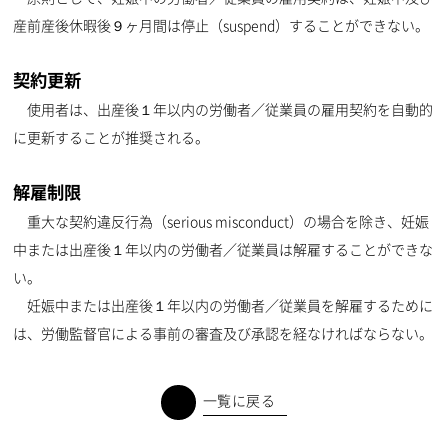
産前産後休暇後９ヶ月間は停止（suspend）することができない。
契約更新
使用者は、出産後１年以内の労働者／従業員の雇用契約を自動的
に更新することが推奨される。
解雇制限
重大な契約違反行為（serious misconduct）の場合を除き、妊娠
中または出産後１年以内の労働者／従業員は解雇することができな
い。
妊娠中または出産後１年以内の労働者／従業員を解雇するために
は、労働監督官による事前の審査及び承認を経なければならない。
一覧に戻る